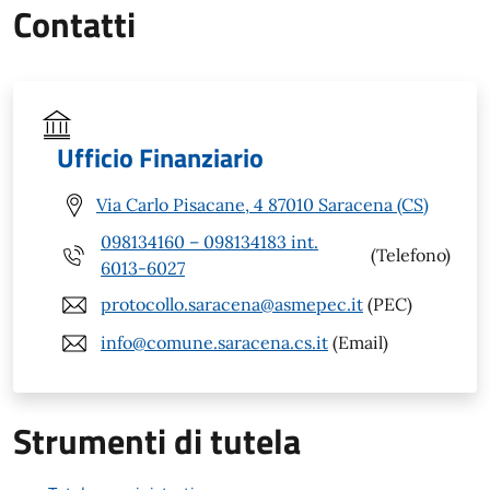
Contatti
Ufficio Finanziario
Via Carlo Pisacane, 4 87010 Saracena (CS)
098134160 – 098134183 int.
(Telefono)
6013-6027
protocollo.saracena@asmepec.it
(PEC)
info@comune.saracena.cs.it
(Email)
Strumenti di tutela