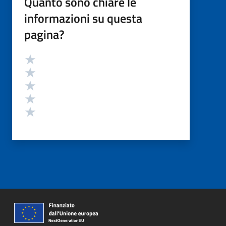
Quanto sono chiare le
informazioni su questa
pagina?
Valutazione
Valuta 5 stelle su 5
Valuta 4 stelle su 5
Valuta 3 stelle su 5
Valuta 2 stelle su 5
Valuta 1 stelle su 5