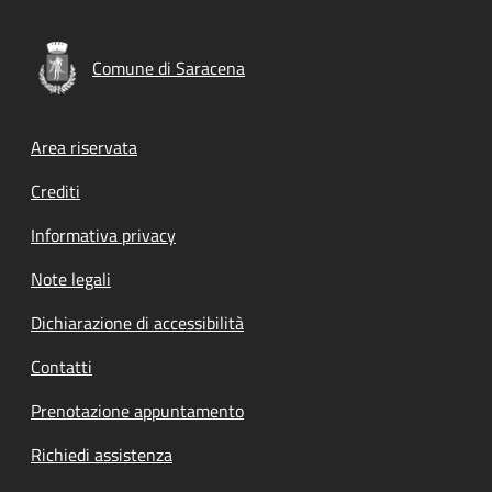
Comune di Saracena
Footer menu
Area riservata
Crediti
Informativa privacy
Note legali
Dichiarazione di accessibilità
Contatti
Prenotazione appuntamento
Richiedi assistenza