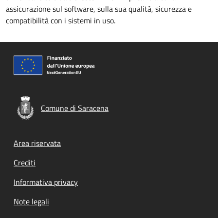
assicurazione sul software, sulla sua qualità, sicurezza e
compatibilità con i sistemi in uso.
Comune di Saracena
Footer menu
Area riservata
Crediti
Informativa privacy
Note legali