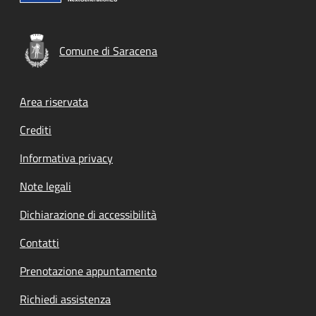
Comune di Saracena
Footer menu
Area riservata
Crediti
Informativa privacy
Note legali
Dichiarazione di accessibilità
Contatti
Prenotazione appuntamento
Richiedi assistenza