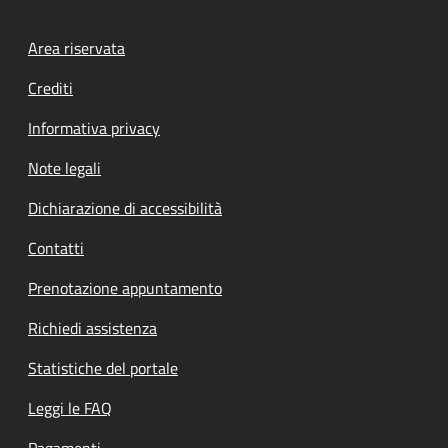
Footer menu
Area riservata
Crediti
Informativa privacy
Note legali
Dichiarazione di accessibilità
Contatti
Prenotazione appuntamento
Richiedi assistenza
Statistiche del portale
Leggi le FAQ
Pagamenti