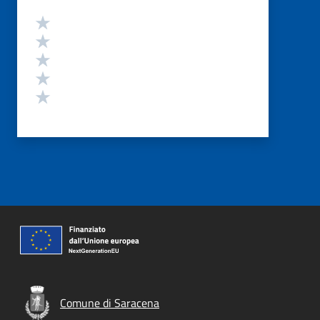
Valutazione
Valuta 5 stelle su 5
Valuta 4 stelle su 5
Valuta 3 stelle su 5
Valuta 2 stelle su 5
Valuta 1 stelle su 5
Comune di Saracena