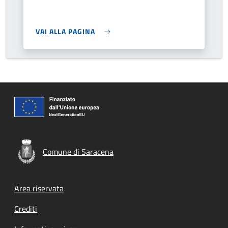
VAI ALLA PAGINA
Comune di Saracena
Footer menu
Area riservata
Crediti