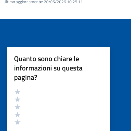
Ultimo aggiornamento:
20/05/2026 10:25.11
Quanto sono chiare le
informazioni su questa
pagina?
Valutazione
Valuta 5 stelle su 5
Valuta 4 stelle su 5
Valuta 3 stelle su 5
Valuta 2 stelle su 5
Valuta 1 stelle su 5