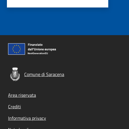
Comune di Saracena
Footer menu
Area riservata
Crediti
Informativa privacy