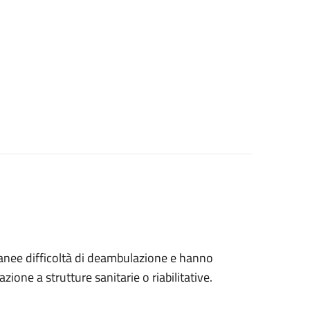
tanee difficoltà di deambulazione e hanno
ione a strutture sanitarie o riabilitative.