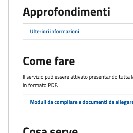
Approfondimenti
Ulteriori informazioni
Come fare
Il servizio può essere attivato presentando tutta
in formato PDF.
Moduli da compilare e documenti da allegar
Cosa serve