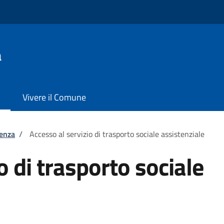
a
Vivere il Comune
tenza
/
Accesso al servizio di trasporto sociale assistenziale
o di trasporto sociale