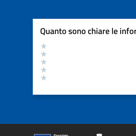
Quanto sono chiare le info
Valutazione
Valuta 5 stelle su 5
Valuta 4 stelle su 5
Valuta 3 stelle su 5
Valuta 2 stelle su 5
Valuta 1 stelle su 5