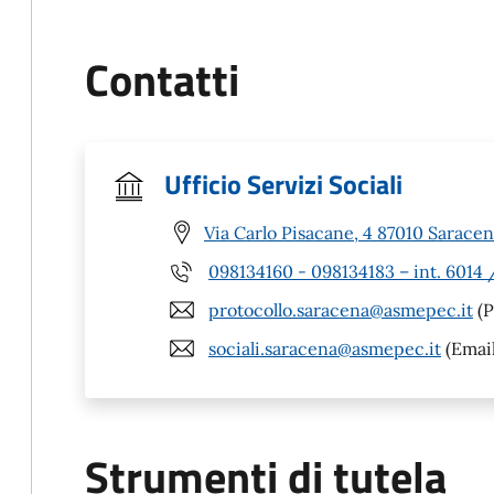
Contatti
Ufficio Servizi Sociali
Via Carlo Pisacane, 4 87010 Saracen
098134160 - 098134183 – int. 6014
protocollo.saracena@asmepec.it
(P
sociali.saracena@asmepec.it
(Email
Strumenti di tutela