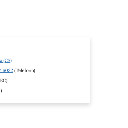
a (CS)
 / 6032
(Telefono)
EC)
)