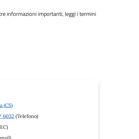
tre informazioni importanti, leggi i termini
a (CS)
 / 6032
(Telefono)
EC)
mail)