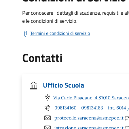
Per conoscere i dettagli di scadenze, requisiti e al
e le condizioni di servizio.
Termini e condizioni di servizio
Contatti
Ufficio Scuola
Via Carlo Pisacane, 4 87010 Saracen
098134160 - 098134183 – int. 6014
protocollo.saracena@asmepec.it
(P
istruzione.saracena@asmepec.it
(E