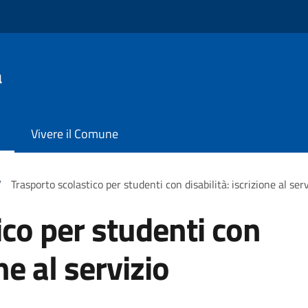
a
Vivere il Comune
/
Trasporto scolastico per studenti con disabilità: iscrizione al serv
ico per studenti con
ne al servizio