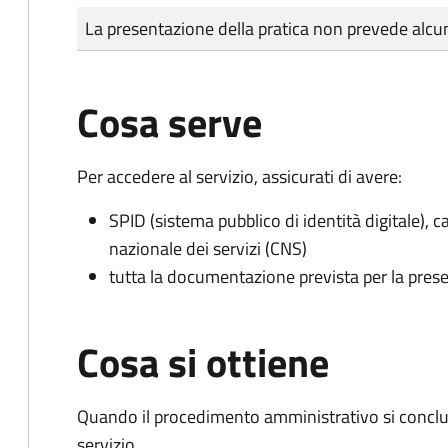
Tipo di pagamento
Importo
La presentazione della pratica non prevede al
Cosa serve
Per accedere al servizio, assicurati di avere:
SPID (sistema pubblico di identità digitale), ca
nazionale dei servizi (CNS)
tutta la documentazione prevista per la prese
Cosa si ottiene
Quando il procedimento amministrativo si conclud
servizio.