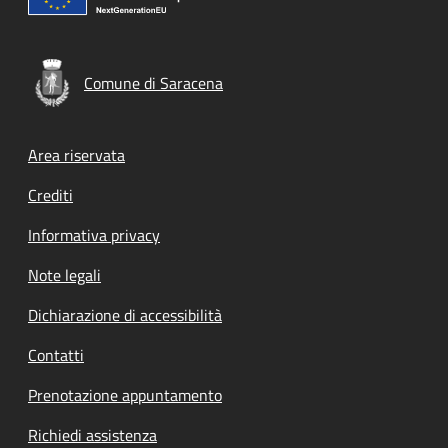
Comune di Saracena
Footer menu
Area riservata
Crediti
Informativa privacy
Note legali
Dichiarazione di accessibilità
Contatti
Prenotazione appuntamento
Richiedi assistenza