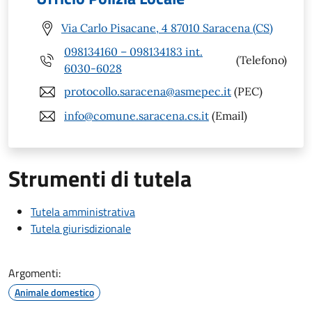
Via Carlo Pisacane, 4 87010 Saracena (CS)
098134160 – 098134183 int.
(Telefono)
6030-6028
protocollo.saracena@asmepec.it
(PEC)
info@comune.saracena.cs.it
(Email)
Strumenti di tutela
Tutela amministrativa
Tutela giurisdizionale
Argomenti:
Animale domestico