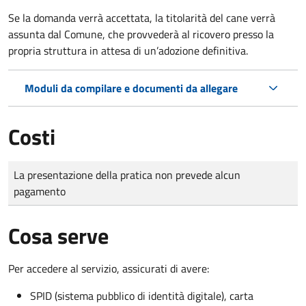
Se la domanda verrà accettata, la titolarità del cane verrà
assunta dal Comune, che provvederà al ricovero presso la
propria struttura in attesa di un’adozione definitiva.
Moduli da compilare e documenti da allegare
Costi
Tipo di pagamento
Importo
La presentazione della pratica non prevede alcun
pagamento
Cosa serve
Per accedere al servizio, assicurati di avere:
SPID (sistema pubblico di identità digitale), carta