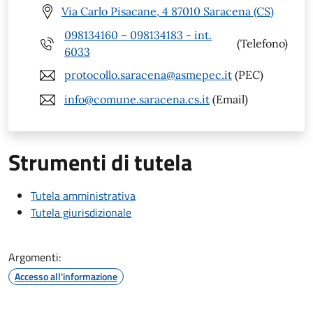
Via Carlo Pisacane, 4 87010 Saracena (CS)
098134160 – 098134183 - int.
(Telefono)
6033
protocollo.saracena@asmepec.it
(PEC)
info@comune.saracena.cs.it
(Email)
Strumenti di tutela
Tutela amministrativa
Tutela giurisdizionale
Argomenti:
Accesso all'informazione