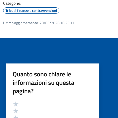
Categorie:
Tributi, finanze e contravvenzioni
Ultimo aggiornamento:
20/05/2026 10:25.11
Quanto sono chiare le
informazioni su questa
pagina?
Valutazione
Valuta 5 stelle su 5
Valuta 4 stelle su 5
Valuta 3 stelle su 5