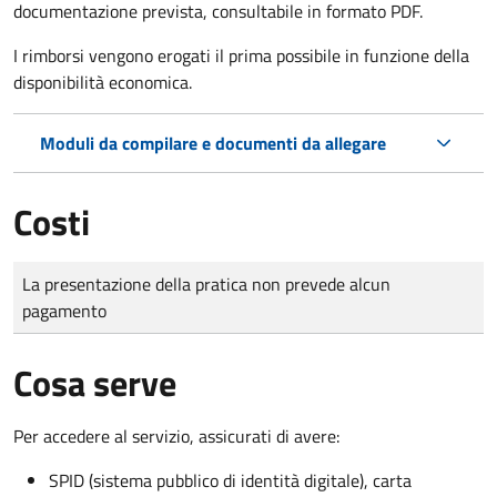
documentazione prevista, consultabile in formato PDF.
I rimborsi vengono erogati il prima possibile in funzione della
disponibilità economica.
Moduli da compilare e documenti da allegare
Costi
Tipo di pagamento
Importo
La presentazione della pratica non prevede alcun
pagamento
Cosa serve
Per accedere al servizio, assicurati di avere:
SPID (sistema pubblico di identità digitale), carta