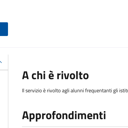
A chi è rivolto
Il servizio è rivolto agli alunni frequentanti gli isti
Approfondimenti