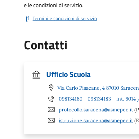
e le condizioni di servizio.
Termini e condizioni di servizio
Contatti
Ufficio Scuola
Via Carlo Pisacane, 4 87010 Saracen
098134160 - 098134183 – int. 6014
protocollo.saracena@asmepec.it
(P
istruzione.saracena@asmepec.it
(E