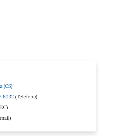
a (CS)
 / 6032
(Telefono)
EC)
mail)