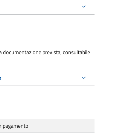
 la documentazione prevista, consultabile
e
cun pagamento