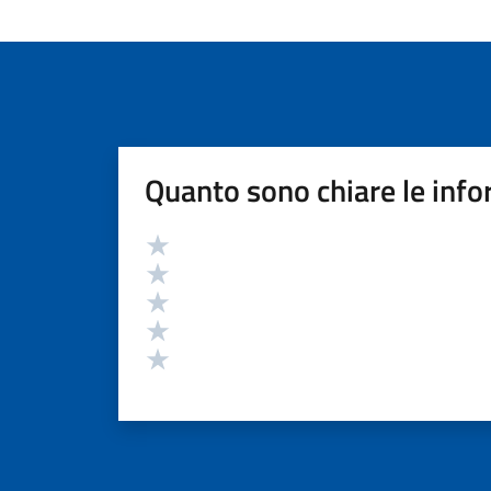
Quanto sono chiare le info
Valutazione
Valuta 5 stelle su 5
Valuta 4 stelle su 5
Valuta 3 stelle su 5
Valuta 2 stelle su 5
Valuta 1 stelle su 5