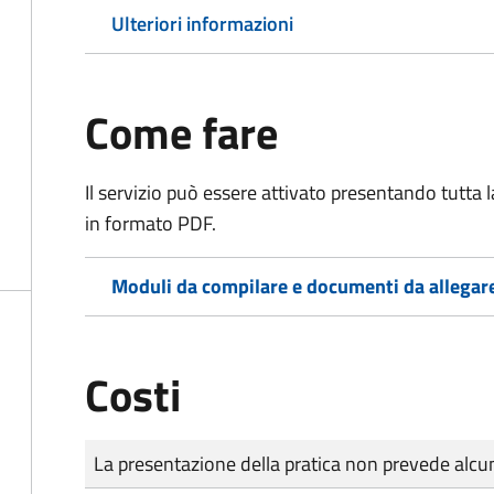
Ulteriori informazioni
Come fare
Il servizio può essere attivato presentando tutta
in formato PDF.
Moduli da compilare e documenti da allegar
Costi
Tipo di pagamento
Importo
La presentazione della pratica non prevede al