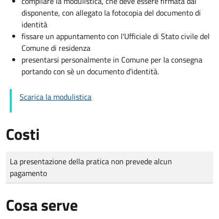
compilare la modulistica, che deve essere firmata dal
disponente, con allegato la fotocopia del documento di
identità
fissare un appuntamento con l'Ufficiale di Stato civile del
Comune di residenza
presentarsi personalmente in Comune per la consegna
portando con sè un documento d'identità.
Scarica la modulistica
Costi
Tipo di pagamento
Importo
La presentazione della pratica non prevede alcun
pagamento
Cosa serve