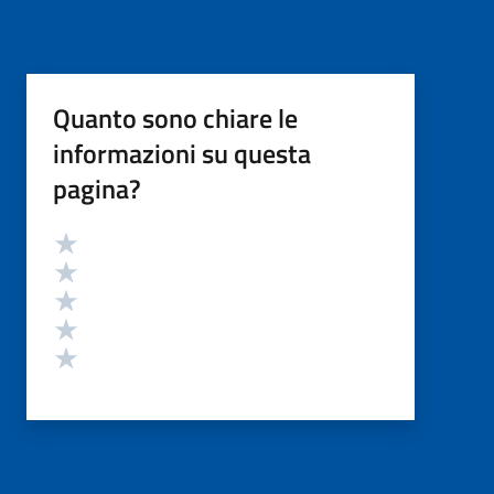
Quanto sono chiare le
informazioni su questa
pagina?
Valutazione
Valuta 5 stelle su 5
Valuta 4 stelle su 5
Valuta 3 stelle su 5
Valuta 2 stelle su 5
Valuta 1 stelle su 5