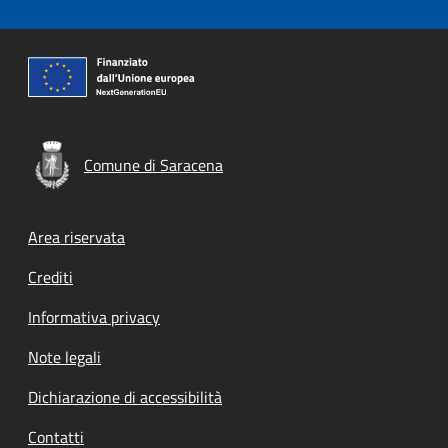
Comune di Saracena
Footer menu
Area riservata
Crediti
Informativa privacy
Note legali
Dichiarazione di accessibilità
Contatti