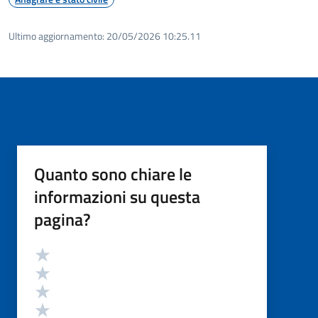
Ultimo aggiornamento:
20/05/2026 10:25.11
Quanto sono chiare le
informazioni su questa
pagina?
Valutazione
Valuta 5 stelle su 5
Valuta 4 stelle su 5
Valuta 3 stelle su 5
Valuta 2 stelle su 5