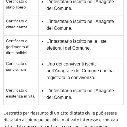
Certificato di
L'intestatario iscritto nell'Anagrafe
stato libero
del Comune.
Certificato di
L'intestatario iscritto nell'Anagrafe
cittadinanza
del Comune.
Certificato di
L'intestatario iscritto nelle liste
godimento di
elettorali del Comune.
diritti politici
Certificato di
Uno dei conviventi iscritti
convivenza
nell'Anagrafe del Comune che ha
registrato la convivenza.
Certificato di
L'intestatario iscritto nell'Anagrafe
esistenza in vita
del Comune.
L'estratto per riassunto di un atto di stato civile può essere
rilasciato a chiunque ne abbia motivato interesse e conosca
tutti i dati necessari per fare la domanda, ad eccezione