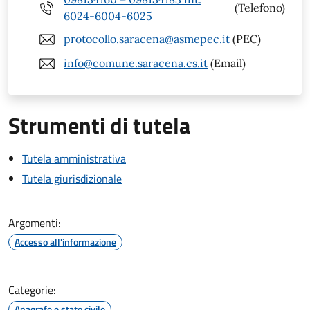
(Telefono)
6024-6004-6025
protocollo.saracena@asmepec.it
(PEC)
info@comune.saracena.cs.it
(Email)
Strumenti di tutela
Tutela amministrativa
Tutela giurisdizionale
Argomenti:
Accesso all'informazione
Categorie:
Anagrafe e stato civile