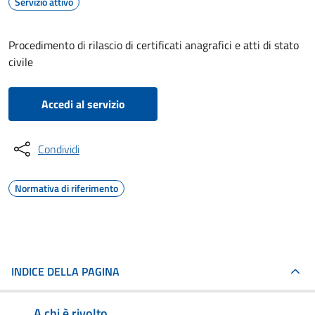
Servizio attivo
Procedimento di rilascio di certificati anagrafici e atti di stato
civile
Accedi al servizio
Condividi
Normativa di riferimento
INDICE DELLA PAGINA
A chi è rivolto