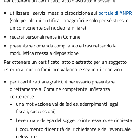
Per ottenere un
certificato, atto o estratto è possibile:
utilizzare i servizi messi a disposizione sul
portale di ANPR
(solo per alcuni certificati anagrafici e solo per sé stessi o
un componente del nucleo familiare)
recarsi personalmente in Comune
presentare domanda compilando e trasmettendo la
modulistica messa a disposizione.
Per ottenere un
certificato, atto o estratto per un soggetto
esterno al nucleo familiare valgono le seguenti condizioni:
per i certificati anagrafici, è necessario presentare
direttamente al Comune competente un'istanza
contenente
una motivazione valida (ad es. adempimenti legali,
fiscali, successioni)
l'eventuale delega del soggetto interessato, se richiesta
il documento d'identità del richiedente e dell'eventuale
delegante