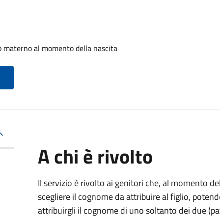
o materno al momento della nascita
A chi è rivolto
Il servizio è rivolto ai genitori che, al momento d
scegliere il cognome da attribuire al figlio, pote
attribuirgli il cognome di uno soltanto dei due (