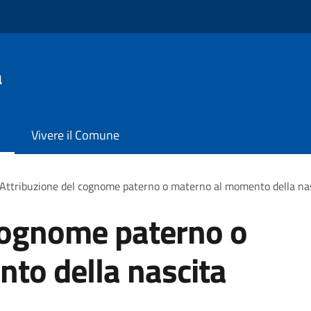
a
Vivere il Comune
Attribuzione del cognome paterno o materno al momento della na
 cognome paterno o
to della nascita