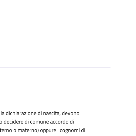
ella dichiarazione di nascita, devono
ndo decidere di comune accordo di
paterno o materno) oppure i cognomi di