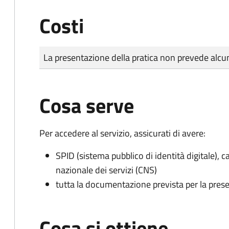
Costi
Tipo di pagamento
Importo
La presentazione della pratica non prevede al
Cosa serve
Per accedere al servizio, assicurati di avere:
SPID (sistema pubblico di identità digitale), ca
nazionale dei servizi (CNS)
tutta la documentazione prevista per la prese
Cosa si ottiene