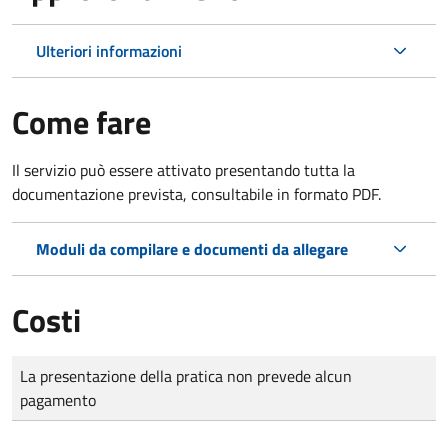
Ulteriori informazioni
Come fare
Il servizio può essere attivato presentando tutta la
documentazione prevista, consultabile in formato PDF.
Moduli da compilare e documenti da allegare
Costi
Tipo di pagamento
Importo
La presentazione della pratica non prevede alcun
pagamento