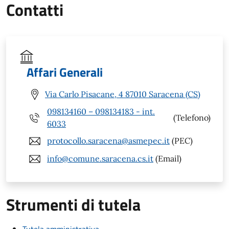
Contatti
Affari Generali
Via Carlo Pisacane, 4 87010 Saracena (CS)
098134160 – 098134183 - int.
(Telefono)
6033
protocollo.saracena@asmepec.it
(PEC)
info@comune.saracena.cs.it
(Email)
Strumenti di tutela
Tutela amministrativa