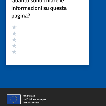
Quanto sono chiare le
informazioni su questa
pagina?
Valutazione
Valuta 5 stelle su 5
Valuta 4 stelle su 5
Valuta 3 stelle su 5
Valuta 2 stelle su 5
Valuta 1 stelle su 5