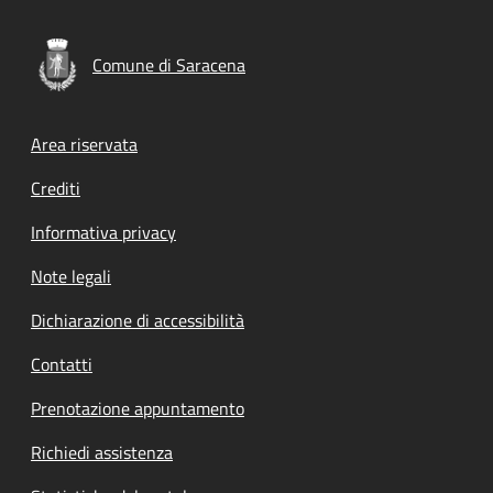
Comune di Saracena
Footer menu
Area riservata
Crediti
Informativa privacy
Note legali
Dichiarazione di accessibilità
Contatti
Prenotazione appuntamento
Richiedi assistenza