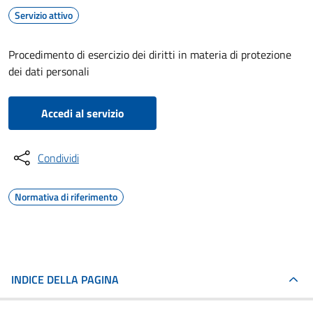
Servizio attivo
Procedimento di esercizio dei diritti in materia di protezione
dei dati personali
Accedi al servizio
Condividi
Normativa di riferimento
INDICE DELLA PAGINA