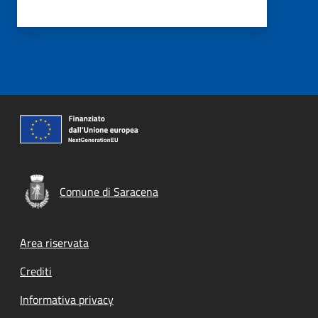
Comune di Saracena
Footer menu
Area riservata
Crediti
Informativa privacy