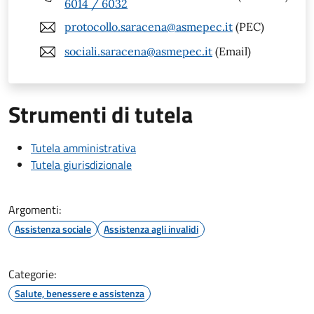
6014 / 6032
protocollo.saracena@asmepec.it
(PEC)
sociali.saracena@asmepec.it
(Email)
Strumenti di tutela
Tutela amministrativa
Tutela giurisdizionale
Argomenti:
Assistenza sociale
Assistenza agli invalidi
Categorie:
Salute, benessere e assistenza