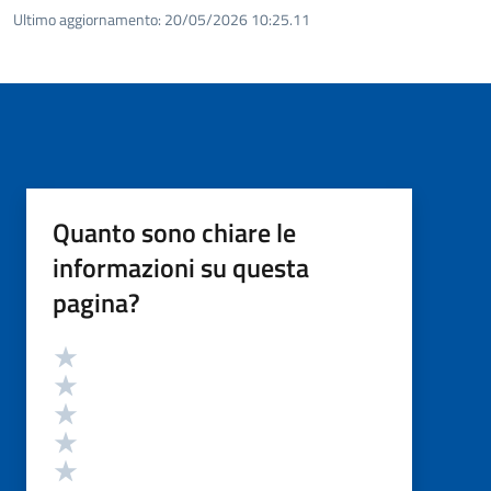
Ultimo aggiornamento:
20/05/2026 10:25.11
Quanto sono chiare le
informazioni su questa
pagina?
Valutazione
Valuta 5 stelle su 5
Valuta 4 stelle su 5
Valuta 3 stelle su 5
Valuta 2 stelle su 5
Valuta 1 stelle su 5