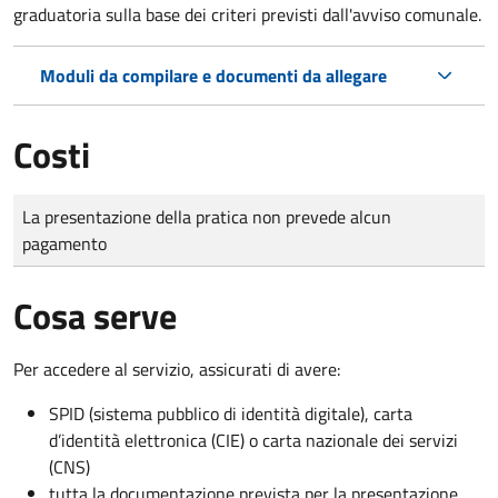
graduatoria sulla base dei criteri previsti dall'avviso comunale.
Moduli da compilare e documenti da allegare
Costi
Tipo di pagamento
Importo
La presentazione della pratica non prevede alcun
pagamento
Cosa serve
Per accedere al servizio, assicurati di avere:
SPID (sistema pubblico di identità digitale), carta
d’identità elettronica (CIE) o carta nazionale dei servizi
(CNS)
tutta la documentazione prevista per la presentazione