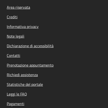
Footer menu
Area riservata
Crediti
Informativa privacy
Note legali
Dichiarazione di accessibilità
Contatti
Prenotazione appuntamento
Richiedi assistenza
Statistiche del portale
Leggi le FAQ
Pagamenti