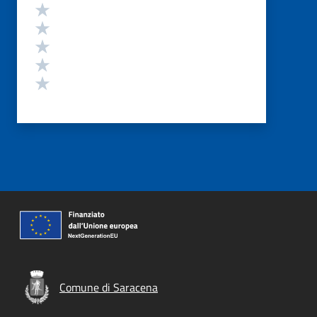
Valutazione
Valuta 5 stelle su 5
Valuta 4 stelle su 5
Valuta 3 stelle su 5
Valuta 2 stelle su 5
Valuta 1 stelle su 5
Comune di Saracena