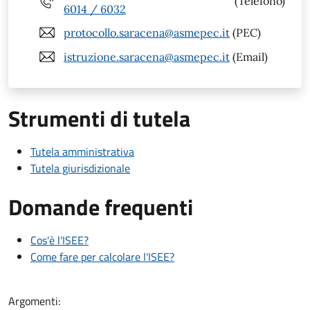
(Telefono)
6014 / 6032
protocollo.saracena@asmepec.it
(PEC)
istruzione.saracena@asmepec.it
(Email)
Strumenti di tutela
Tutela amministrativa
Tutela giurisdizionale
Domande frequenti
Cos'è l'ISEE?
Come fare per calcolare l'ISEE?
Argomenti: