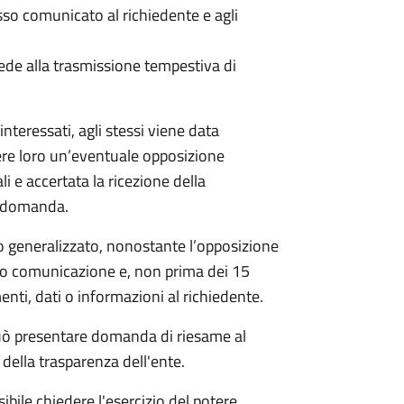
 comunicato al richiedente e agli
ede alla trasmissione tempestiva di
nteressati, agli stessi viene data
ere loro un’eventuale opposizione
li e accertata la ricezione della
a domanda.
 generalizzato, nonostante l’opposizione
oro comunicazione e, non prima dei 15
nti, dati o informazioni al richiedente.
e può presentare domanda di riesame al
della trasparenza dell'ente.
ibile chiedere l'esercizio del potere