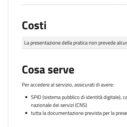
Costi
Tipo di pagamento
Importo
La presentazione della pratica non prevede al
Cosa serve
Per accedere al servizio, assicurati di avere:
SPID (sistema pubblico di identità digitale), ca
nazionale dei servizi (CNS)
tutta la documentazione prevista per la prese