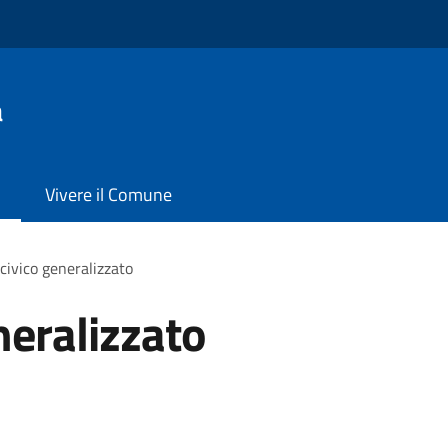
a
Vivere il Comune
civico generalizzato
neralizzato