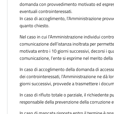
domanda con provvedimento motivato ed espresso
eventuali controinteressati.
In caso di accoglimento, l’Amministrazione provv
quanto chiesto.
Nel caso in cui l’Amministrazione individui controi
comunicazione dell’istanza inoltrata per permett
motivata entro i 10 giorni successivi, decorsi i qua
comunicazione, l’ente si esprime nel merito dell
In caso di accoglimento della domanda di accesso
dei controinteressati, l’Amministrazione ne dà l
giorni successivi, provvede a trasmettere i docume
In caso di rifiuto totale o parziale, il richiedent
responsabile della prevenzione della corruzione e 
In caso di mancata risposta entro il termine è poss