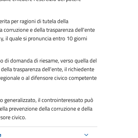
rita per ragioni di tutela della
la corruzione e della trasparenza dell'ente
, il quale si pronuncia entro 10 giorni
so di domanda di riesame, verso quella del
della trasparenza dell'ente, il richiedente
regionale o al difensore civico competente
o generalizzato, il controinteressato può
lla prevenzione della corruzione e della
sore civico.
e