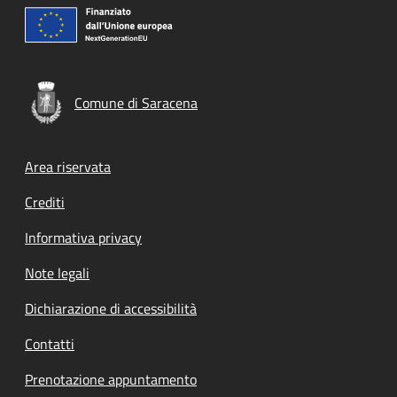
Comune di Saracena
Footer menu
Area riservata
Crediti
Informativa privacy
Note legali
Dichiarazione di accessibilità
Contatti
Prenotazione appuntamento