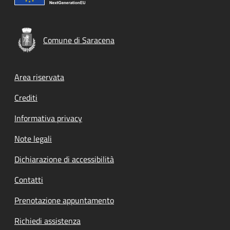
Comune di Saracena
Footer menu
Area riservata
Crediti
Informativa privacy
Note legali
Dichiarazione di accessibilità
Contatti
Prenotazione appuntamento
Richiedi assistenza