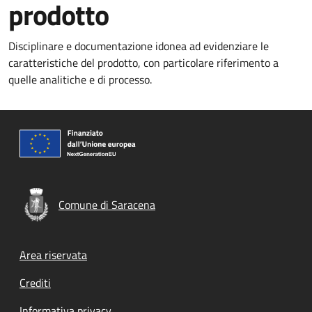
prodotto
Disciplinare e documentazione idonea ad evidenziare le
caratteristiche del prodotto, con particolare riferimento a
quelle analitiche e di processo.
Comune di Saracena
Footer menu
Area riservata
Crediti
Informativa privacy