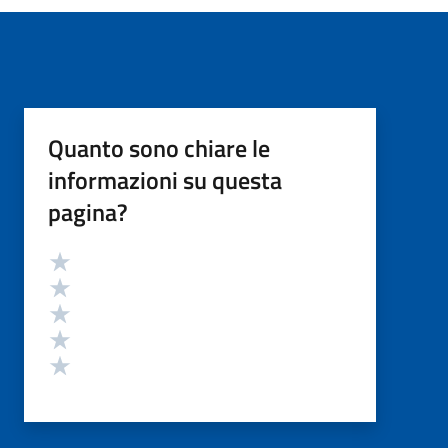
Quanto sono chiare le
informazioni su questa
pagina?
Valutazione
Valuta 5 stelle su 5
Valuta 4 stelle su 5
Valuta 3 stelle su 5
Valuta 2 stelle su 5
Valuta 1 stelle su 5