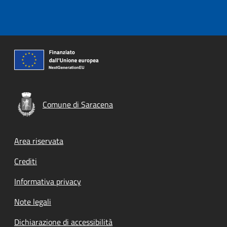
Comune di Saracena
Footer menu
Area riservata
Crediti
Informativa privacy
Note legali
Dichiarazione di accessibilità