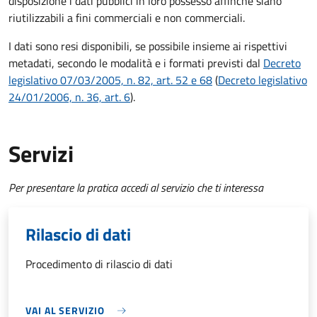
disposizione i dati pubblici in loro possesso affinché siano
riutilizzabili a fini commerciali e non commerciali.
I dati sono resi disponibili, se possibile insieme ai rispettivi
metadati, secondo le modalità e i formati previsti dal
Decreto
legislativo 07/03/2005, n. 82, art. 52 e 68
(
Decreto legislativo
24/01/2006, n. 36, art. 6
).
Servizi
Per presentare la pratica accedi al servizio che ti interessa
Rilascio di dati
Procedimento di rilascio di dati
VAI AL SERVIZIO