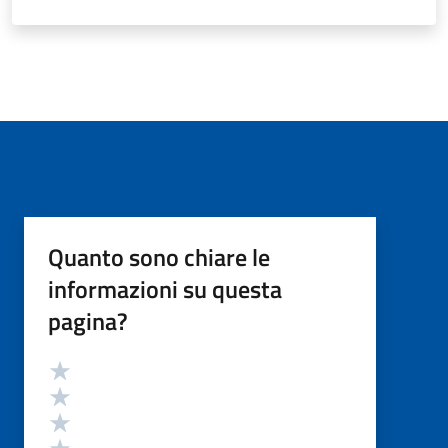
Quanto sono chiare le
informazioni su questa
pagina?
Valutazione
Valuta 5 stelle su 5
Valuta 4 stelle su 5
Valuta 3 stelle su 5
Valuta 2 stelle su 5