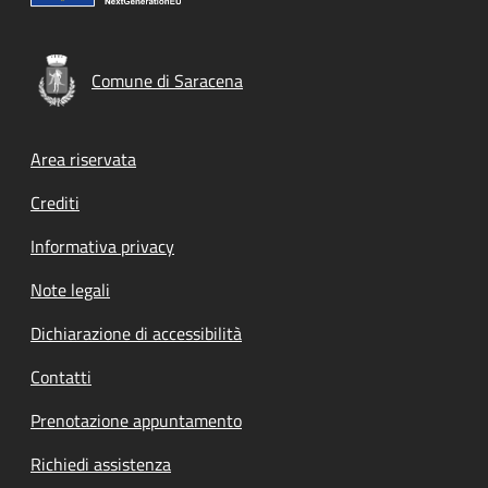
Comune di Saracena
Footer menu
Area riservata
Crediti
Informativa privacy
Note legali
Dichiarazione di accessibilità
Contatti
Prenotazione appuntamento
Richiedi assistenza