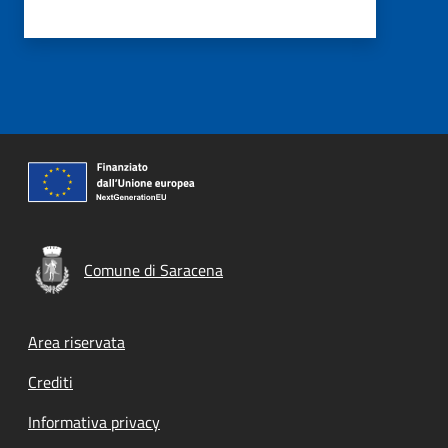
Comune di Saracena
Footer menu
Area riservata
Crediti
Informativa privacy