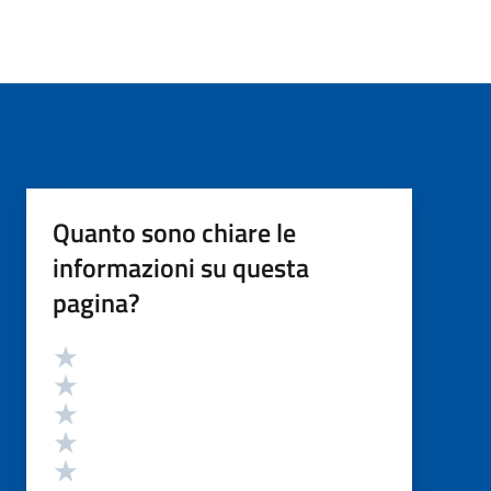
Quanto sono chiare le
informazioni su questa
pagina?
Valutazione
Valuta 5 stelle su 5
Valuta 4 stelle su 5
Valuta 3 stelle su 5
Valuta 2 stelle su 5
Valuta 1 stelle su 5