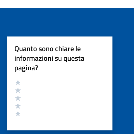
Quanto sono chiare le
informazioni su questa
pagina?
Valutazione
Valuta 5 stelle su 5
Valuta 4 stelle su 5
Valuta 3 stelle su 5
Valuta 2 stelle su 5
Valuta 1 stelle su 5