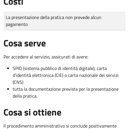
Costi
Tipo di pagamento
Importo
La presentazione della pratica non prevede alcun
pagamento
Cosa serve
Per accedere al servizio, assicurati di avere:
SPID (sistema pubblico di identità digitale), carta
d’identità elettronica (CIE) o carta nazionale dei servizi
(CNS)
tutta la documentazione prevista per la presentazione
della pratica.
Cosa si ottiene
Il procedimento amministrativo si conclude positivamente