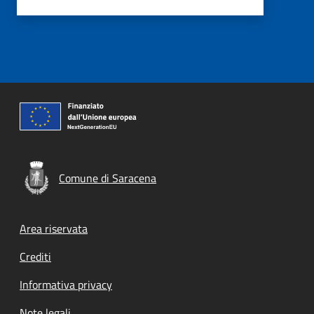
Comune di Saracena
Footer menu
Area riservata
Crediti
Informativa privacy
Note legali