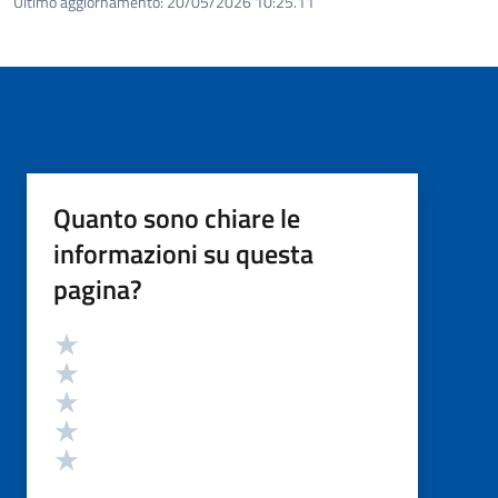
Ultimo aggiornamento:
20/05/2026 10:25.11
Quanto sono chiare le
informazioni su questa
pagina?
Valutazione
Valuta 5 stelle su 5
Valuta 4 stelle su 5
Valuta 3 stelle su 5
Valuta 2 stelle su 5
Valuta 1 stelle su 5