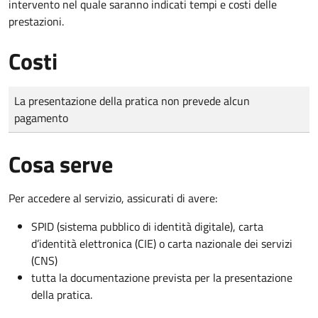
intervento nel quale saranno indicati tempi e costi delle
prestazioni.
Costi
Tipo di pagamento
Importo
La presentazione della pratica non prevede alcun
pagamento
Cosa serve
Per accedere al servizio, assicurati di avere:
SPID (sistema pubblico di identità digitale), carta
d’identità elettronica (CIE) o carta nazionale dei servizi
(CNS)
tutta la documentazione prevista per la presentazione
della pratica.